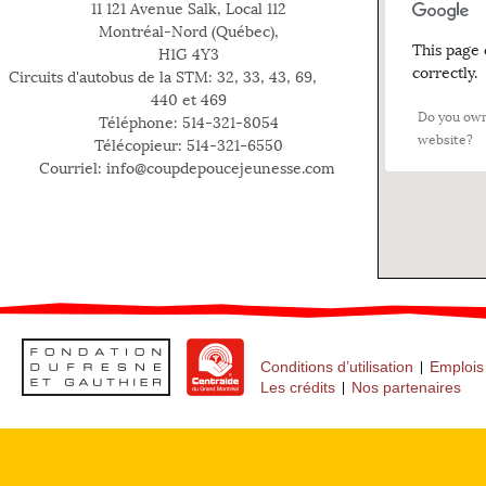
11 121 Avenue Salk, Local 112
Montréal-Nord (Québec),
This page 
H1G 4Y3
correctly.
Circuits d'autobus de la STM: 32, 33, 43, 69,
440 et 469
Do you own
Téléphone: 514-321-8054
website?
Télécopieur: 514-321-6550
Courriel: info@coupdepoucejeunesse.com
Conditions d’utilisation
Emplois
Les crédits
Nos partenaires