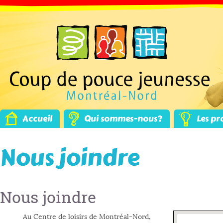
Accueil
Qui sommes-nous?
Les pr
Nous joindre
Nous joindre
Au Centre de loisirs de Montréal-Nord,